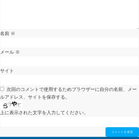
ー
シ
名前
※
ョ
ン
メール
※
サイト
次回のコメントで使用するためブラウザーに自分の名前、メー
ルアドレス、サイトを保存する。
上に表示された文字を入力してください。