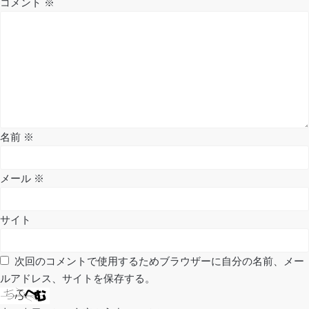
コメント
※
ゲ
ー
シ
ョ
ン
名前
※
メール
※
サイト
次回のコメントで使用するためブラウザーに自分の名前、メー
ルアドレス、サイトを保存する。