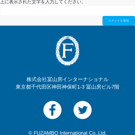
上に表示された文字を入力してください。
株式会社冨山房インターナショナル
東京都千代田区神田神保町1-3 冨山房ビル7階
© FUZAMBO International Co.,Ltd.