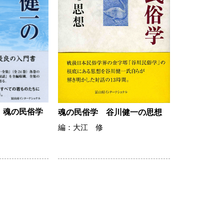
 魂の民俗学
魂の民俗学 谷川健一の思想
編：大江 修