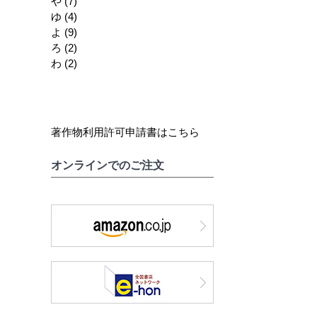
や
(7)
ゆ
(4)
よ
(9)
ろ
(2)
わ
(2)
著作物利用許可申請書はこちら
オンラインでのご注文