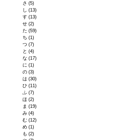
さ
(5)
し
(13)
す
(13)
せ
(2)
た
(59)
ち
(1)
つ
(7)
と
(4)
な
(17)
に
(1)
の
(3)
は
(30)
ひ
(11)
ふ
(7)
ほ
(2)
ま
(19)
み
(4)
む
(12)
め
(1)
も
(2)