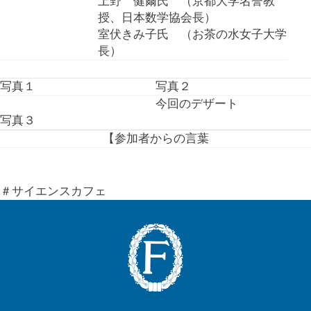
上野 健爾氏 （京都大学名誉教
授、日本数学協会長）
室伏きみ子氏 （お茶の水女子大学
長）
写真１
写真２
今回のデザート
写真３
【参加者からの言葉
＃サイエンスカフェ