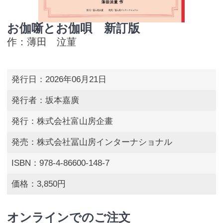
お伽噺とお伽唄 新訂版
作：薄田 泣菫
発行日：2026年06月21日
発行者：坂本嘉廣
発行：株式会社富山房企畫
発売：株式会社冨山房インターナショナル
ISBN：978-4-86600-148-7
価格：3,850円
オンラインでのご注文