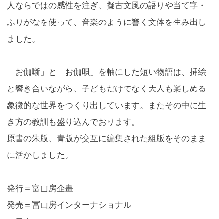
人ならではの感性を注ぎ、擬古文風の語りや当て字・
ふりがなを使って、音楽のように響く文体を生み出し
ました。
「お伽噺」と「お伽唄」を軸にした短い物語は、挿絵
と響き合いながら、子どもだけでなく大人も楽しめる
象徴的な世界をつくり出しています。またその中に生
き方の教訓も盛り込んでおります。
原書の朱版、青版が交互に編集された組版をそのまま
に活かしました。
発行＝富山房企畫
発売＝冨山房インターナショナル