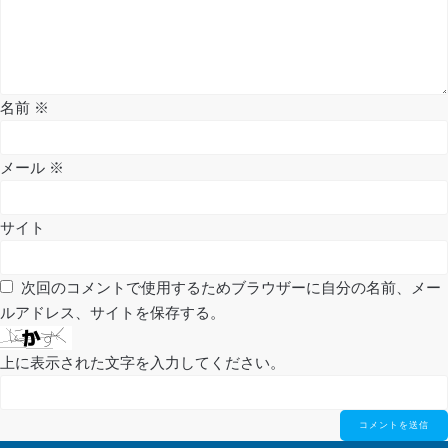
ー
シ
名前
※
ョ
ン
メール
※
サイト
次回のコメントで使用するためブラウザーに自分の名前、メー
ルアドレス、サイトを保存する。
上に表示された文字を入力してください。