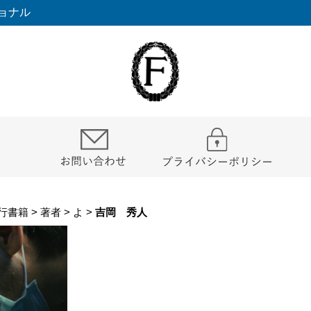
ョナル
行書籍
>
著者
>
よ
>
吉岡 秀人