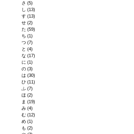
さ
(5)
し
(13)
す
(13)
せ
(2)
た
(59)
ち
(1)
つ
(7)
と
(4)
な
(17)
に
(1)
の
(3)
は
(30)
ひ
(11)
ふ
(7)
ほ
(2)
ま
(19)
み
(4)
む
(12)
め
(1)
も
(2)