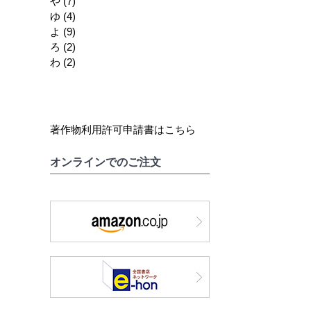
や
(7)
ゆ
(4)
よ
(9)
ろ
(2)
わ
(2)
著作物利用許可申請書はこちら
オンラインでのご注文