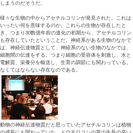
しまうのだそうだ。
様々な生物の中からアセチルコリンが発見された。これは
いったい何を意味するのか。これらの生物が存在したと
き、つまり30数億年前の進化の初期から、アセチルコリン
も存在していたということだ。神経系がある生物のなかで
は、神経伝達物質として、神経系のない生物のなかでは、
細胞間の伝達をする。つまり細胞の受容体を刺激し、水と
電解質、栄養分を輸送し、生育の調節にも関わっている。
なくてはならない存在なのである。
動物の神経伝達物質だと思っていたアセチルコリンは植物
の成長にも関わっていた。トウモロコシの芽の生長の高い