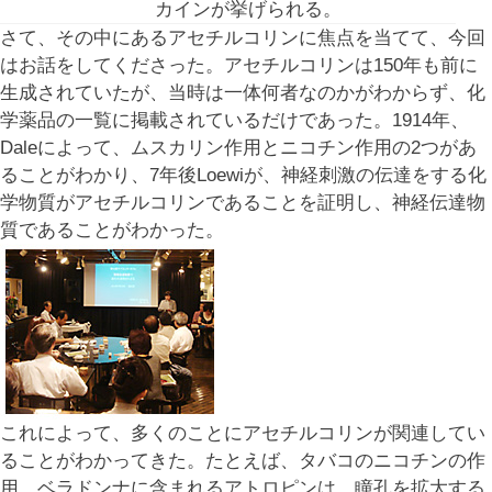
カインが挙げられる。
さて、その中にあるアセチルコリンに焦点を当てて、今回
はお話をしてくださった。アセチルコリンは150年も前に
生成されていたが、当時は一体何者なのかがわからず、化
学薬品の一覧に掲載されているだけであった。1914年、
Daleによって、ムスカリン作用とニコチン作用の2つがあ
ることがわかり、7年後Loewiが、神経刺激の伝達をする化
学物質がアセチルコリンであることを証明し、神経伝達物
質であることがわかった。
これによって、多くのことにアセチルコリンが関連してい
ることがわかってきた。たとえば、タバコのニコチンの作
用、ベラドンナに含まれるアトロピンは、瞳孔を拡大する