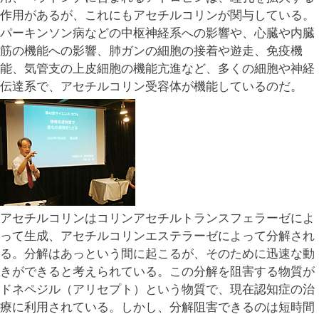
作用があるが、これにもアセチルコリンが関与している。
パーキンソン病などの中枢神経系への影響や、心臓や内臓
筋の機能への影響、肺ガンの細胞の接着や遊走、免疫機
能、気管支の上皮細胞の機能亢進など、多くの細胞や神経
伝達系で、アセチルコリン受容体が機能しているのだ。
アセチルコリンはコリンアセチルトランスフェラーゼによ
って生成、アセチルコリンエステラーゼによって分解され
る。分解はあっという間に起こるが、そのために迅速な動
きができると考えられている。この分解を阻害する物質が
ドネペジル（アリセプト）という物質で、現在認知症の治
療に利用されている。しかし、分解阻害できるのは短時間